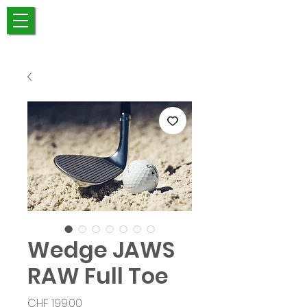
Wedge JAWS
RAW Full Toe
Prezzo
CHF 199.00