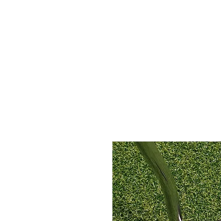
Home
Prenotazioni
P