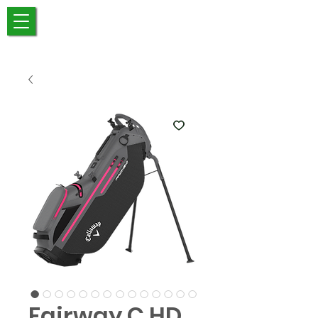
Fairway C HD