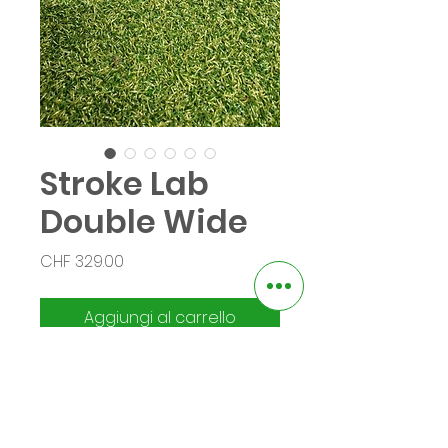
Stroke Lab
Double Wide
Prezzo
CHF 329.00
Aggiungi al carrello
Acquista ora